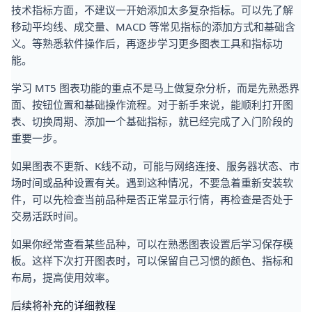
技术指标方面，不建议一开始添加太多复杂指标。可以先了解
移动平均线、成交量、MACD 等常见指标的添加方式和基础含
义。等熟悉软件操作后，再逐步学习更多图表工具和指标功
能。
学习 MT5 图表功能的重点不是马上做复杂分析，而是先熟悉界
面、按钮位置和基础操作流程。对于新手来说，能顺利打开图
表、切换周期、添加一个基础指标，就已经完成了入门阶段的
重要一步。
如果图表不更新、K线不动，可能与网络连接、服务器状态、市
场时间或品种设置有关。遇到这种情况，不要急着重新安装软
件，可以先检查当前品种是否正常显示行情，再检查是否处于
交易活跃时间。
如果你经常查看某些品种，可以在熟悉图表设置后学习保存模
板。这样下次打开图表时，可以保留自己习惯的颜色、指标和
布局，提高使用效率。
后续将补充的详细教程