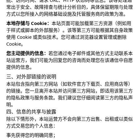
统、访问时间、请求 URL、HTTP 状态码等信息。该等处理通
常出于安全、故障排查与统计分析目的，具体保留期限与处理
方式以您所接入的网络基础设施及托管服务商的政策为准。
本地存储与 Cookie：
本站页面可能加载第三方资源（例如用
于样式或脚本的外部服务）。该等第三方可能根据其自身政策
使用 Cookie 或类似技术。您可通过浏览器设置管理或删除
Cookie。
您主动提供的信息：
若您通过电子邮件或其他方式主动联系本
站运营方，我们可能为回复您的咨询而处理您在该通信中自愿
提供的信息。
三、对外部链接的说明
本站包含指向第三方网站（如软件官方下载页、应用商店等）
的链接。您一旦离开本站并访问第三方网站，即适用该第三方
的隐私政策与服务条款。我们建议您仔细阅读第三方的隐私声
明。
四、信息的共享与披露
除以下情形外，本站运营方不会向第三方出售、出租或以类似
方式交易您的个人信息：
事先获得您的明确同意；