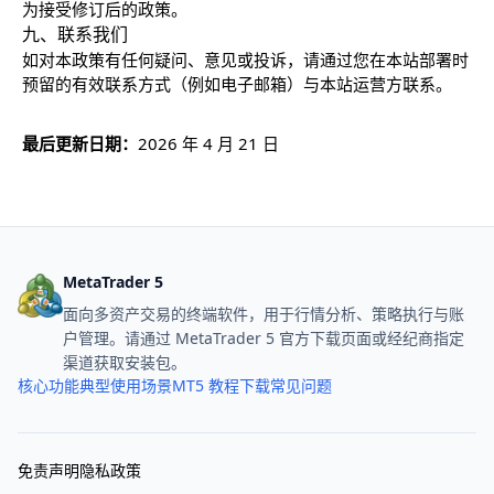
为接受修订后的政策。
九、联系我们
如对本政策有任何疑问、意见或投诉，请通过您在本站部署时
预留的有效联系方式（例如电子邮箱）与本站运营方联系。
最后更新日期：
2026 年 4 月 21 日
MetaTrader 5
面向多资产交易的终端软件，用于行情分析、策略执行与账
户管理。请通过 MetaTrader 5 官方下载页面或经纪商指定
渠道获取安装包。
核心功能
典型使用场景
MT5 教程
下载
常见问题
免责声明
隐私政策