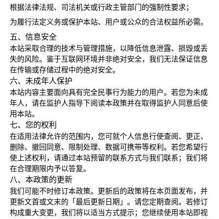
根据法律法规、司法机关或行政主管部门的强制性要求；
为履行法定义务或保护本站、用户或公众的合法权益所必需。
五、信息安全
本站采取合理的技术与管理措施，以降低信息泄露、损毁或丢
失的风险。鉴于互联网环境并非绝对安全，我们无法保证信息
在传输或存储过程中的绝对安全。
六、未成年人保护
本站内容主要面向具有完全民事行为能力的用户。若您为未成
年人，请在监护人指导下阅读本政策并在取得监护人同意后使
用本站。
七、您的权利
在适用法律允许的范围内，您可就个人信息行使查阅、更正、
删除、撤回同意、限制处理、数据可携带等权利。若您希望行
使上述权利，请通过本站预留的联系方式与我们联系；我们将
在合理期限内予以答复。
八、本政策的更新
我们可能不时修订本政策。更新后的政策将在本页面发布，并
更新文首或文末的「最后更新日期」。请您定期查阅。若修订
构成重大变更，我们将以适当方式提示；您继续使用本站即视